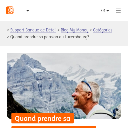
Support Banque de Détail
Blog My Money
Catégories
Quand prendre sa pension au Luxembourg?
Quand prendre sa