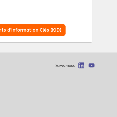
ts d'Information Clés (KID)
Suivez-nous