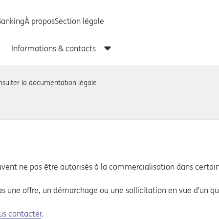
nsulter la documentation légale
uvent ne pas être autorisés à la commercialisation dans certai
as une offre, un démarchage ou une sollicitation en vue d’un q
us contacter
.