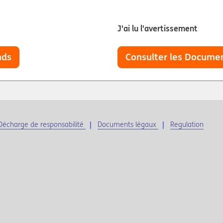
J'ai lu l'avertissement
nds
Consulter les Documen
Décharge de responsabilité
Documents légaux
Regulation